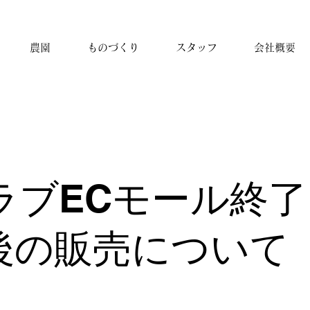
農園
ものづくり
スタッフ
会社概要
クラブECモール終
後の販売について